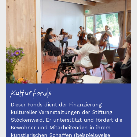
Kulturfonds
Dieser Fonds dient der Finanzierung
kultureller Veranstaltungen der Stiftung
Stöckenweid. Er unterstützt und fördert die
Bewohner und Mitarbeitenden in ihrem
künstlerischen Schaffen (beispielsweise