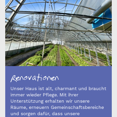
Renovationen
Unser Haus ist alt, charmant und braucht
immer wieder Pflege. Mit ihrer
Unterstützung erhalten wir unsere
Räume, erneuern Gemeinschaftsbereiche
und sorgen dafür, dass unsere