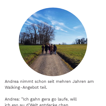
Andrea nimmt schon seit mehren Jahren am
Walking-Angebot teil.
Andrea: ”Ich gahn gera go laufe, will
ich eso au d’Welt entdecke chan.