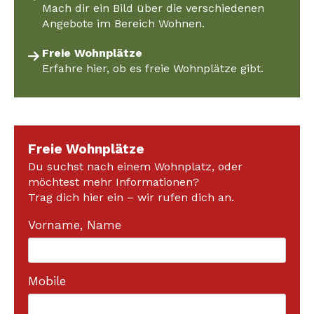
Mach dir ein Bild über die verschiedenen
Angebote im Bereich Wohnen.
Freie Wohnplätze
Erfahre hier, ob es freie Wohnplätze gibt.
Freie Wohnplätze
Du suchst nach einem Wohnplatz, oder
möchtest mehr Informationen?
Trag dich hier ein – wir rufen dich an.
Vorname, Name
*
Mobile
*