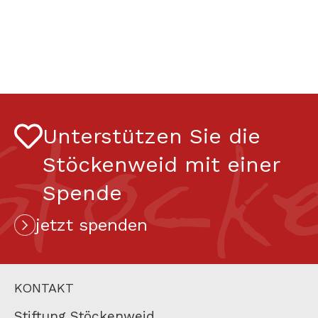
Stock
Unterstützen Sie die
Stöckenweid mit einer
Spende
jetzt spenden
KONTAKT
Stiftung Stöckenweid