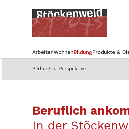
Arbeiten
Wohnen
Bildung
Produkte & Di
Bildung
Perspektive
Beruflich anko
In der Stöckenw