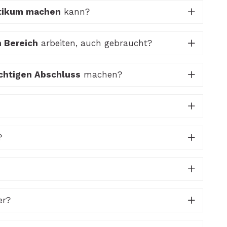
ktikum machen
kann?
 Bereich
arbeiten, auch gebraucht?
ichtigen Abschluss
machen?
?
er?