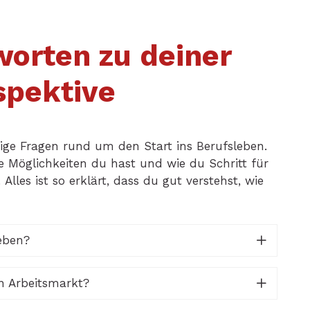
orten zu deiner
spektive
tige Fragen rund um den Start ins Berufsleben.
he Möglichkeiten du hast und wie du Schritt für
 Alles ist so erklärt, dass du gut verstehst, wie
eben?
n Arbeitsmarkt?