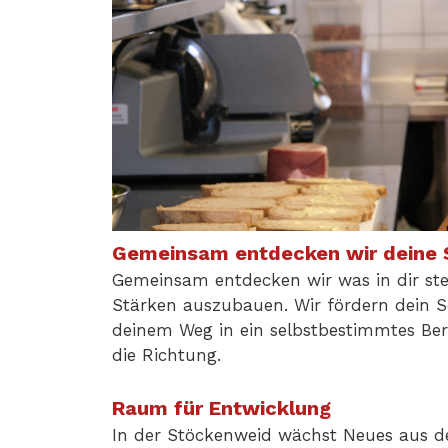
Gemeinsam entdecken wir deine 
Gemeinsam entdecken wir was in dir stec
Stärken auszubauen. Wir fördern dein S
deinem Weg in ein selbstbestimmtes Ber
die Richtung.
Raum für Entwicklung
In der Stöckenweid wächst Neues aus de