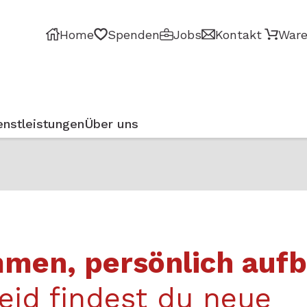
Home
Spenden
Jobs
Kontakt
Ware
enstleistungen
Über uns
mmen, persönlich auf
eid findest du neue