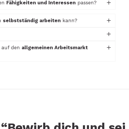
nen
Fähigkeiten und Interessen
passen?
ch
selbstständig arbeiten
kann?
h auf den
allgemeinen Arbeitsmarkt
“Bewirb dich und sei 