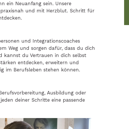
nn ein Neuanfang sein. Unsere
 praxisnah und mit Herzblut. Schritt für
ntdecken.
hpersonen und Integrationscoaches
inem Weg und sorgen dafür, dass du dich
d kannst du Vertrauen in dich selbst
Stärken entdecken, erweitern und
ndig im Berufsleben stehen können.
erufsvorbereitung, Ausbildung oder
 jeden deiner Schritte eine passende