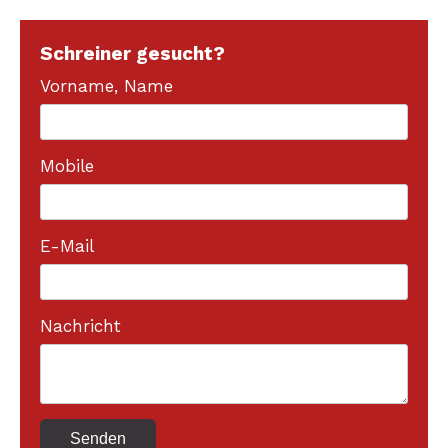
Schreiner gesucht?
Vorname, Name
*
Mobile
*
E-Mail
Nachricht
Senden