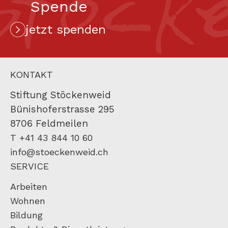
Stock
Spende
jetzt spenden
KONTAKT
Stiftung Stöckenweid
Bünishoferstrasse 295
8706 Feldmeilen
T +41 43 844 10 60
info@stoeckenweid.ch
SERVICE
Arbeiten
Wohnen
Bildung