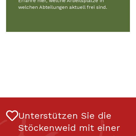
Erfahre hier, welche Arbeitsplätze in
welchen Abteilungen aktuell frei sind.
Unterstützen Sie die
Stöckenweid mit einer