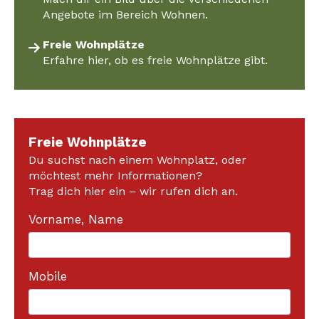
Angebote im Bereich Wohnen.
Freie Wohnplätze
Erfahre hier, ob es freie Wohnplätze gibt.
Freie Wohnplätze
Du suchst nach einem Wohnplatz, oder
möchtest mehr Informationen?
Trag dich hier ein – wir rufen dich an.
Vorname, Name
*
Mobile
*